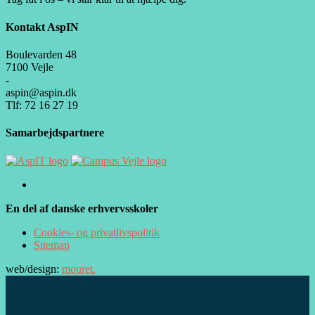
Kontakt AspIN
Boulevarden 48
7100 Vejle
-
aspin@aspin.dk
Tlf: 72 16 27 19
Samarbejdspartnere
En del af danske erhvervsskoler
Cookies- og privatlivspolitik
Sitemap
web/design:
mouret.