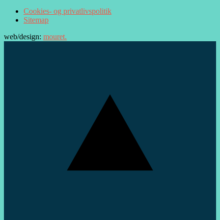
Cookies- og privatlivspolitik
Sitemap
web/design:
mouret.