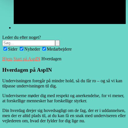
Leder du efter noget?
Sider
Nyheder
Medarbejdere
Hjem
Start på AspIN
Hverdagen
Hverdagen
på AspIN
Undervisningen foregår på mindre hold, så du får ro – og så vi kan
tilpasse undervisningen til dig.
Underviserne møder dig med respekt og anerkendelse, for vi mener,
at forskellige mennesker har forskellige styrker.
Din hverdag drejer sig hovedsagligt om de fag, der er i uddannelsen,
men der er altid plads til, at du kan få en snak med underviseren eller
vejlederen om, hvad der fylder for dig lige nu.