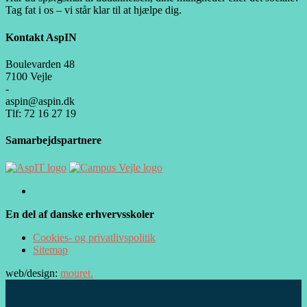
Tag fat i os – vi står klar til at hjælpe dig.
Kontakt AspIN
Boulevarden 48
7100 Vejle
-
aspin@aspin.dk
Tlf: 72 16 27 19
Samarbejdspartnere
En del af danske erhvervsskoler
Cookies- og privatlivspolitik
Sitemap
web/design:
mouret.