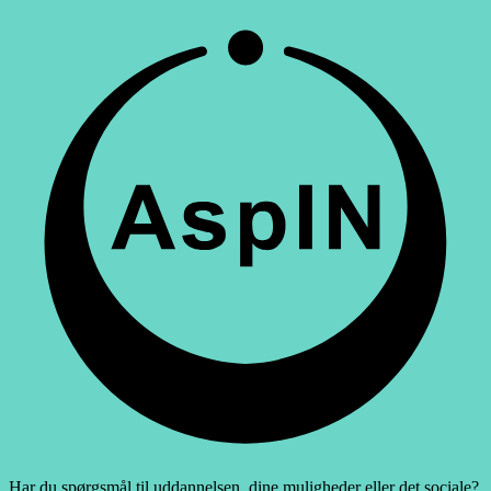
Har du spørgsmål til uddannelsen, dine muligheder eller det sociale?